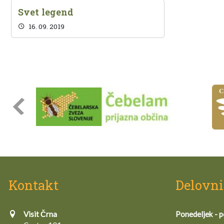
Svet legend
16. 09. 2019
Kontakt
Delovni
Visit Črna
Ponedeljek - p