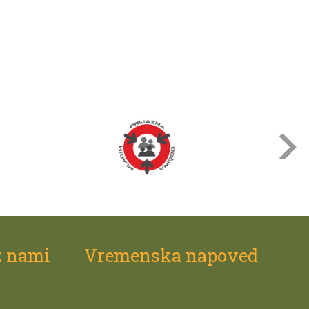
z nami
Vremenska napoved