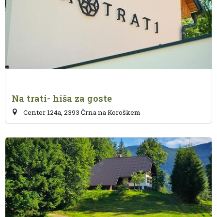
Na trati- hiša za goste
Center 124a, 2393 Črna na Koroškem