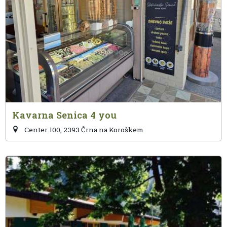
Kavarna Senica 4 you
Center 100, 2393 Črna na Koroškem