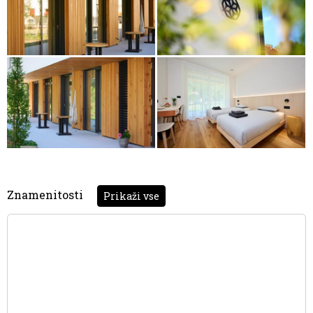
Znamenitosti
Prikaži vse