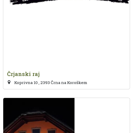
Črjanski raj
Koprivna 10 , 2393 Črna na Koroškem