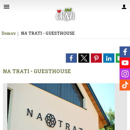
Za pričetek iskanja kliknite na puščico >
Domov
NA TRATI - GUESTHOUSE
NA TRATI - GUESTHOUSE