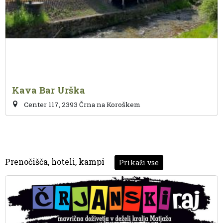
Kava Bar Urška
Center 117, 2393 Črna na Koroškem
Prenočišča, hoteli, kampi
Prikaži vse