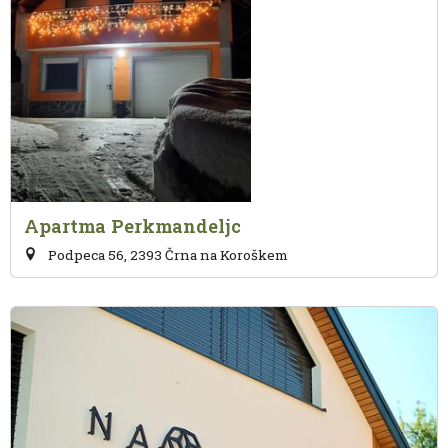
Apartma Perkmandeljc
Podpeca 56, 2393 Črna na Koroškem