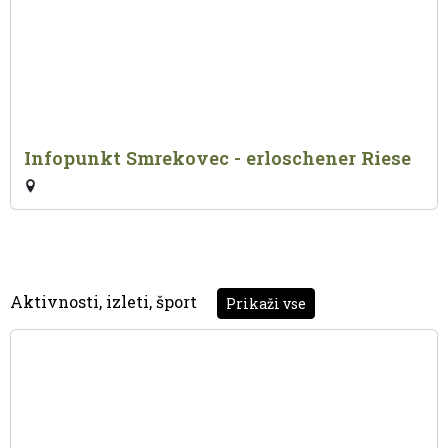
Infopunkt Smrekovec - erloschener Riese
Aktivnosti, izleti, šport
Prikaži vse