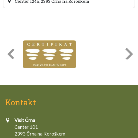
Center 124a, 2393 Črna na Koroškem
Kontakt
Visit Črna
Center 101
2393 Črna na Koroškem