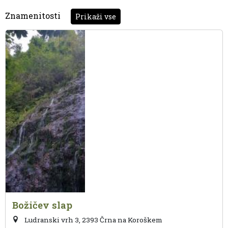
Znamenitosti
Prikaži vse
Božičev slap
Ludranski vrh 3, 2393 Črna na Koroškem