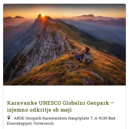
Karavanke UNESCO Globalni Geopark –
izjemno odkritje ob meji
ARGE Geopark Karawanken Hauptplatz 7, A-9135 Bad
Eisenkappel, Östtereich