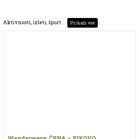
Aktivnosti, izleti, šport
Prikaži vse
Wanderwege: ČRNA – PIKOVO