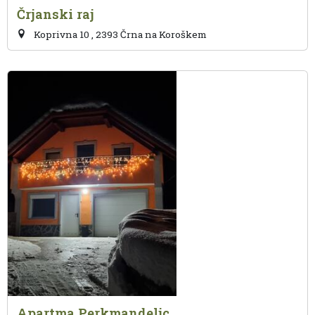
Črjanski raj
Koprivna 10 , 2393 Črna na Koroškem
Apartma Perkmandeljc