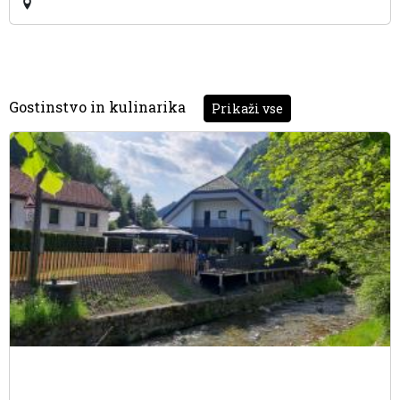
Gostinstvo in kulinarika
Prikaži vse