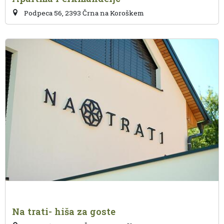
Podpeca 56, 2393 Črna na Koroškem
Na trati- hiša za goste