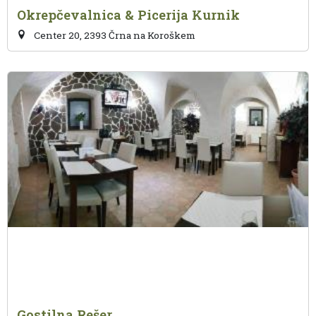
Okrepčevalnica & Picerija Kurnik
Center 20, 2393 Črna na Koroškem
Gostilna Rešer