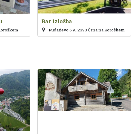
u
Bar Izložba
 Koroškem
Rudarjevo 5 A, 2393 Črna na Koroškem