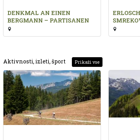
DENKMAL AN EINEN
ERLOSC
BERGMANN – PARTISANEN
SMREKO
Aktivnosti, izleti, šport
Prikaži vse