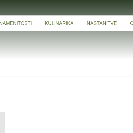
NAMENITOSTI
KULINARIKA
NASTANITVE
O
i
0