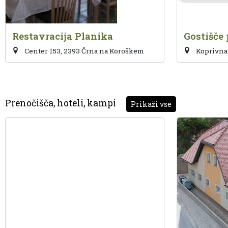
Restavracija Planika
Gostišče 
Center 153, 2393 Črna na Koroškem
Koprivna 
Prenočišča, hoteli, kampi
Prikaži vse