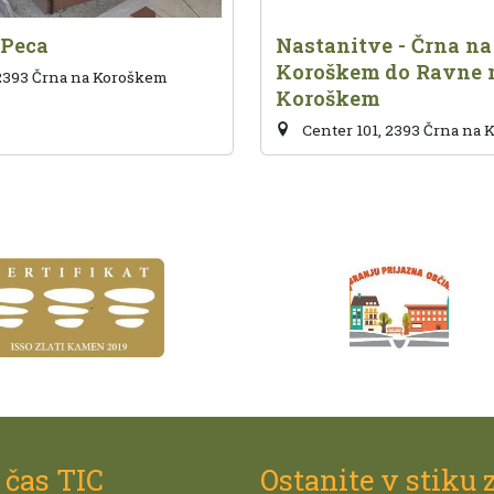
 Peca
Nastanitve - Črna na
Koroškem do Ravne 
 2393 Črna na Koroškem
Koroškem
Center 101, 2393 Črna na
 čas TIC
Ostanite v stiku 