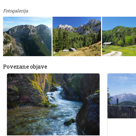
Fotogalerija
Povezane objave